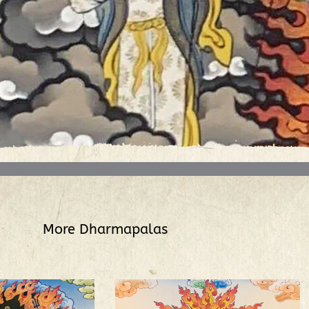
More
Dharmapalas