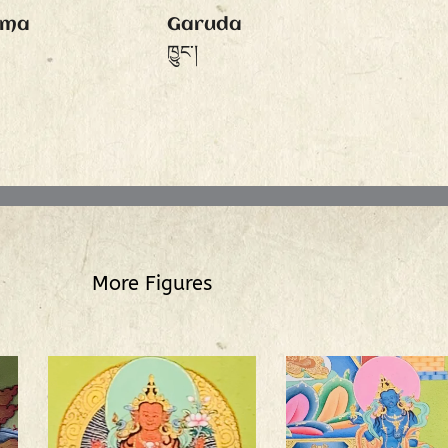
gma
Garuda
ཁྱུང་།
More Figures