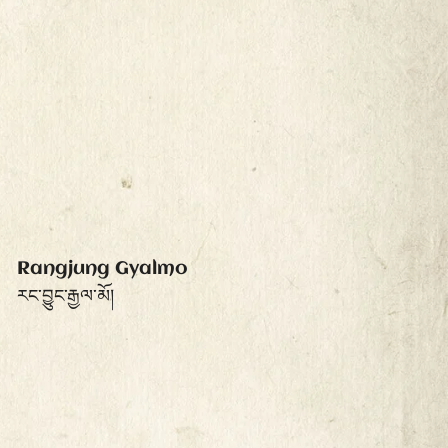
Rangjung Gyalmo
རང་བྱུང་རྒྱལ་མོ།