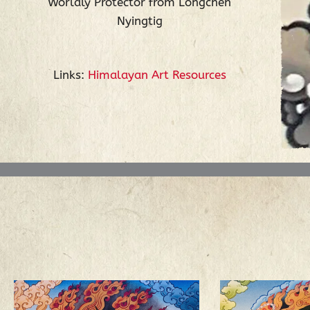
Worldly Protector from Longchen
Nyingtig
Links:
Himalayan Art Resources