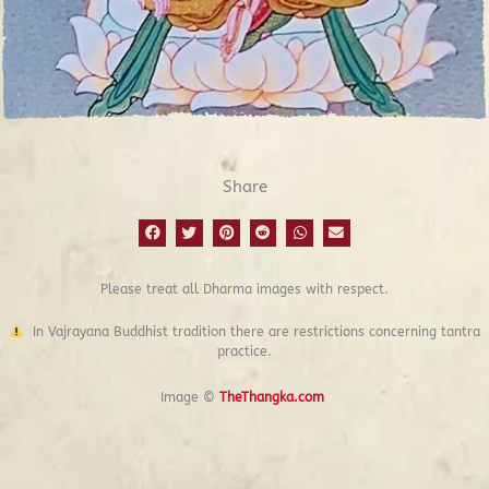
Share
Please treat all Dharma images with respect.
In Vajrayana Buddhist tradition there are restrictions concerning tantra
practice.
Image ©
TheThangka.com
Prev