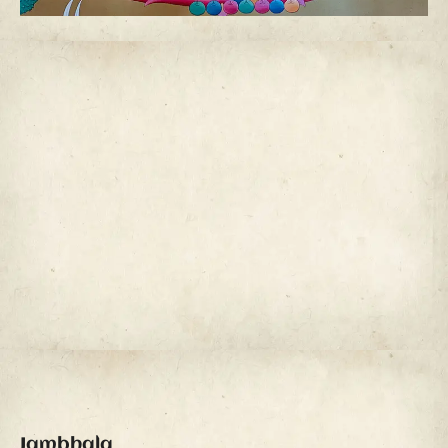
Jambhala