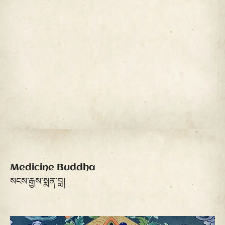
Medicine Buddha
སངས་རྒྱས་སྨན་བླ།