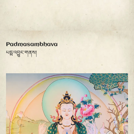
Padmasambhava
པདྨ་འབྱུང་གནས།