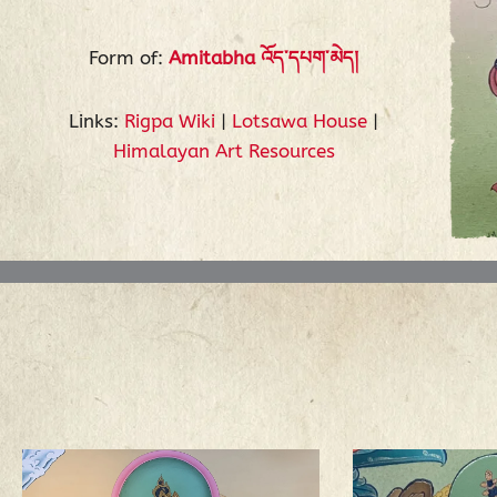
Form of:
Amitabha འོད་དཔག་མེད།
Links:
Rigpa Wiki
|
Lotsawa House
|
Himalayan Art Resources