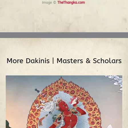
Image ©
TheThangka.com
Prev
More
Dakinis
|
Masters & Scholars