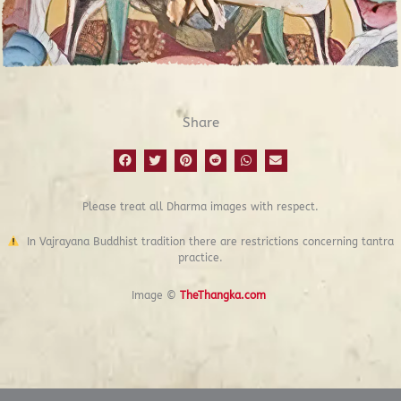
Share
Please treat all Dharma images with respect.
In Vajrayana Buddhist tradition there are restrictions concerning tantra
practice.
Image ©
TheThangka.com
Prev