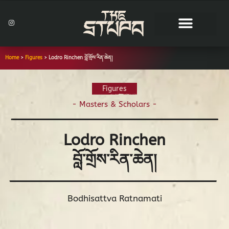
Skip
to
I
n
content
s
t
a
g
r
Home
>
Figures
>
Lodro Rinchen བློ་གྲོས་རིན་ཆེན།
a
m
Figures
-
Masters & Scholars
-
Lodro Rinchen
བློ་གྲོས་རིན་ཆེན།
Bodhisattva Ratnamati