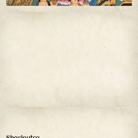
Shariputra