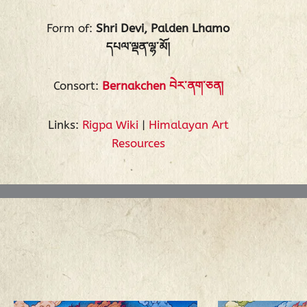
Form of:
Shri Devi, Palden Lhamo
དཔལ་ལྡན་ལྷ་མོ།
Consort:
Bernakchen བེར་ནག་ཅན།
Links:
Rigpa Wiki
|
Himalayan Art
Resources