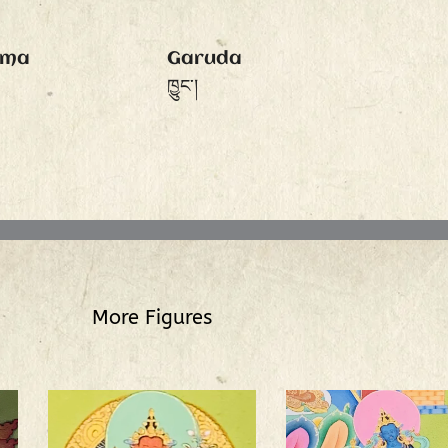
gma
Garuda
ཁྱུང་།
More Figures