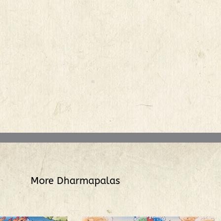
More
Dharmapalas